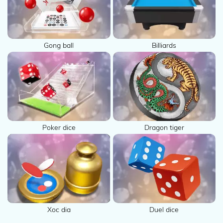
Gong ball
Billiards
Poker dice
Dragon tiger
Xoc dia
Duel dice