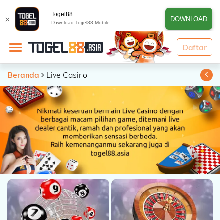
Togel88
×
DOWNLOAD
Download Togel88 Mobile
BERANDA
Daftar
NEWS :
L88 : - https://tg88bos.com - https://pintu.cfd/lctg88
DAFTAR
Beranda
Live Casino
TOGEL
LIVE
CASINO
SLOT
GAMES
ESPORTS
DEPOSIT
HISTORY