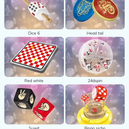
2021 ©
TOGEL88-
ASIA All
right
Dice 6
Head tail
reserved
Red white
24dspin
Suwit
Bingo sicbo