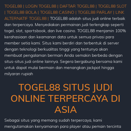
TOGEL88 |
LOGIN TOGEL88 |
DAFTAR TOGEL88 |
TOGEL88 SLOT
|
TOGEL88 BOLA |
TOGEL88 CASINO |
TOGEL88 PARLAY |
LINK
ALTERNATIF TOGEL88 |
TOGEL88 adalah situs judi online terbaik
dan terpercaya. Menyediakan permainan judi terlengkap seperti
togel, slot, sportsbook, dan live casino. TOGEL88 menjamin 100%
kerahasiaan dan keamanan data untuk semua privasi para
member setia kami. Situs kami berdiri dan terbentuk di server
dengan teknologi berkualitas tinggi yang tentunya akan
membuat pengalaman bermain Anda semakin berbeda dengan
situs-situs judi online lainnya. Segera bergabung bersama kami
untuk dapat mulai bermain dan menangkan jackpot hingga
milyaran rupiah
TOGEL88 SITUS JUDI
ONLINE TERPERCAYA DI
ASIA
Sebagai situs yang memang sudah terpercaya, kami
mengutamakan kenyamanan para player atau pemain tercinta