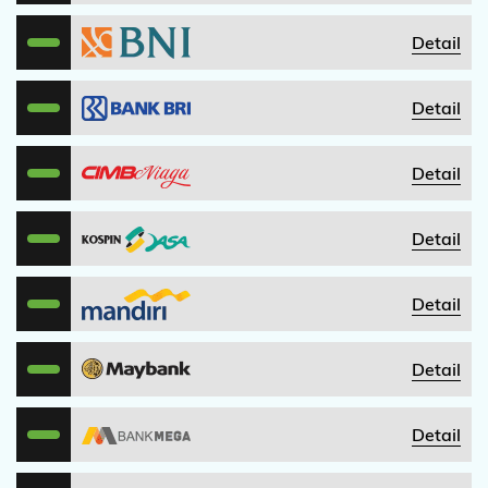
Detail
2021 ©
TOGEL88-
ASIA All
right
Detail
reserved
Detail
Detail
Detail
Detail
Detail