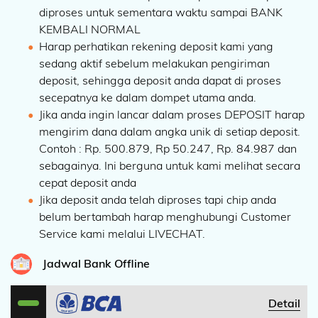
diproses untuk sementara waktu sampai BANK
REFERRAL
KEMBALI NORMAL
Harap perhatikan rekening deposit kami yang
PROMOSI
sedang aktif sebelum melakukan pengiriman
deposit, sehingga deposit anda dapat di proses
HUBUNGI
secepatnya ke dalam dompet utama anda.
KAMI
Jika anda ingin lancar dalam proses DEPOSIT harap
mengirim dana dalam angka unik di setiap deposit.
DOWNLOAD
Contoh : Rp. 500.879, Rp 50.247, Rp. 84.987 dan
sebagainya. Ini berguna untuk kami melihat secara
DAFTAR
cepat deposit anda
Jika deposit anda telah diproses tapi chip anda
MASUK
belum bertambah harap menghubungi Customer
Lupa
Service kami melalui LIVECHAT.
Password?
Jadwal Bank Offline
Butuh
LIVE
Bantuan?
CHAT
Detail