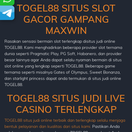
TOGEL88 SITUS SLOT
GACOR GAMPANG
MAXWIN
Rasakan sensasi bermain slot terlengkap disitus judi online
TOGEL88. Kami menghadirkan beberapa provider slot ternama
dunia seperti Pragmatic Play, PG Soft, Habanero, dan provider
besar lainnya agar Anda dapat selalu nyaman bermain di situs
slot online yang lengkap seperti TOGEL88. Beberapa game
ternama seperti misalnya Gates of Olympus, Sweet Bonanza,
dan starlight princess dapat anda termukan di situs judi online
TOGEL88.
TOGEL88 SITUS JUDI LIVE
CASINO TERLENGKAP
TOGEL88 situs judi online terbaik dan terlengkap selalu menjaga
bentuk pelayanan dan kualitas dari situs kami.
Pastikan Anda